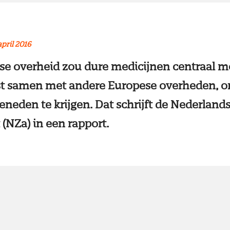
april 2016
se overheid zou dure medicijnen centraal 
fst samen met andere Europese overheden, o
eneden te krijgen. Dat schrijft de Nederland
 (NZa) in een rapport.