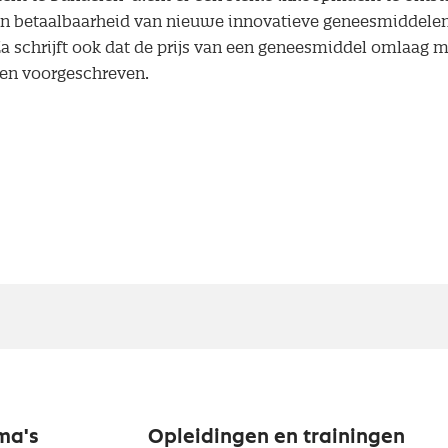
en betaalbaarheid van nieuwe innovatieve geneesmiddelen
Za schrijft ook dat de prijs van een geneesmiddel omlaag 
gen voorgeschreven.
ma's
Opleidingen en trainingen