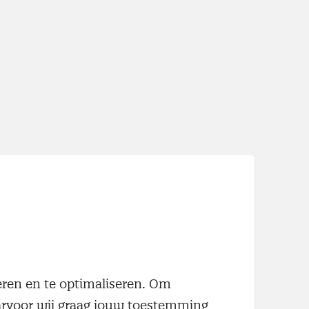
neren en te optimaliseren. Om
aarvoor wij graag jouw toestemming