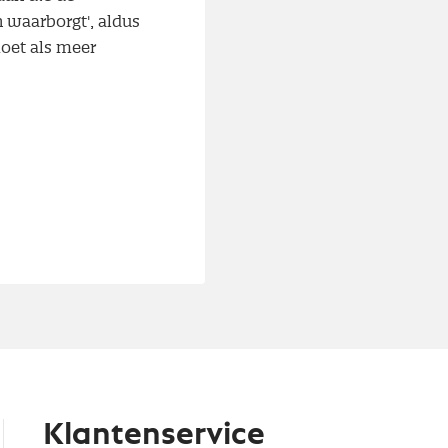
 waarborgt', aldus
moet als meer
Klantenservice