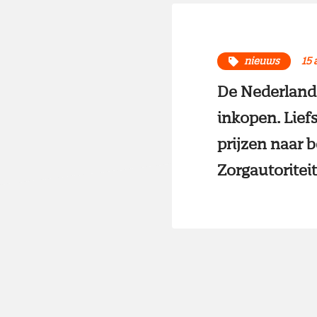
nieuws
15 
De Nederland
inkopen. Lie
prijzen naar b
Zorgautoriteit