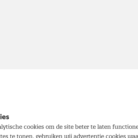
ies
lytische cookies om de site beter te laten functio
ites te tonen, gebruiken wij advertentie cookies w