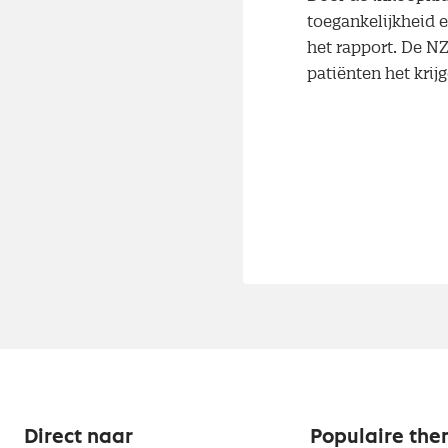
toegankelijkheid 
het rapport. De N
patiënten het krij
Direct naar
Populaire the