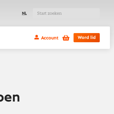
NL
Winkelwagen
Word lid
Account
pen