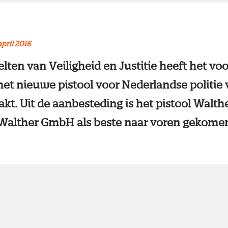
april 2016
elten van Veiligheid en Justitie heeft het v
et nieuwe pistool voor Nederlandse politie
t. Uit de aanbesteding is het pistool Walth
 Walther GmbH als beste naar voren gekome