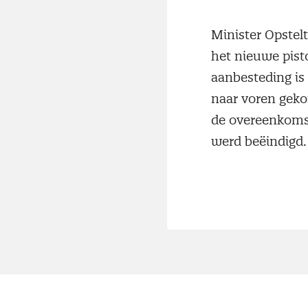
Minister Opstel
het nieuwe pist
aanbesteding is
naar voren gek
de overeenkomst
werd beëindigd.