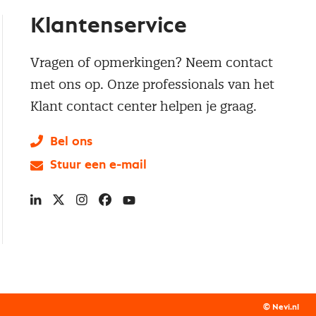
Klantenservice
Vragen of opmerkingen? Neem contact
met ons op. Onze professionals van het
Klant contact center helpen je graag.
Bel ons
Stuur een e-mail
LinkedIn
X
Instagram
Facebook
YouTube
© Nevi.nl