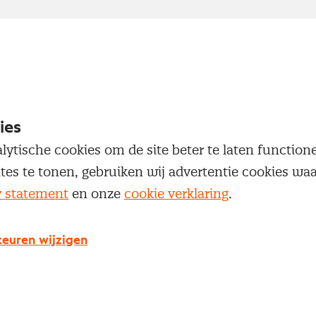
ies
lytische cookies om de site beter te laten functio
ites te tonen, gebruiken wij advertentie cookies w
y statement
en onze
cookie verklaring
.
euren wijzigen