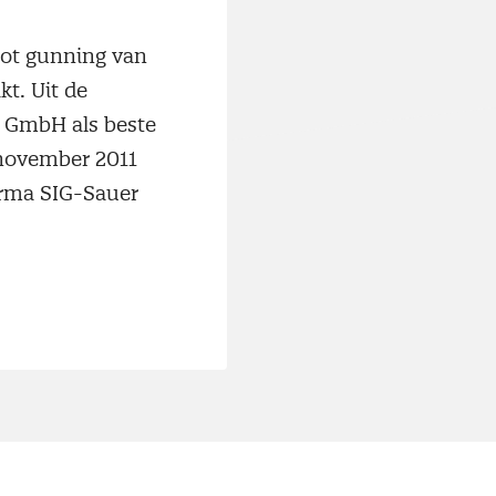
tot gunning van
t. Uit de
r GmbH als beste
 november 2011
irma SIG-Sauer