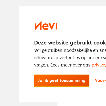
Deze website gebruikt cook
Wij gebruiken noodzakelijke en ana
relevante advertenties op andere s
vragen. Lees meer over ons
privac
Ja, ik geef toestemming
Voork