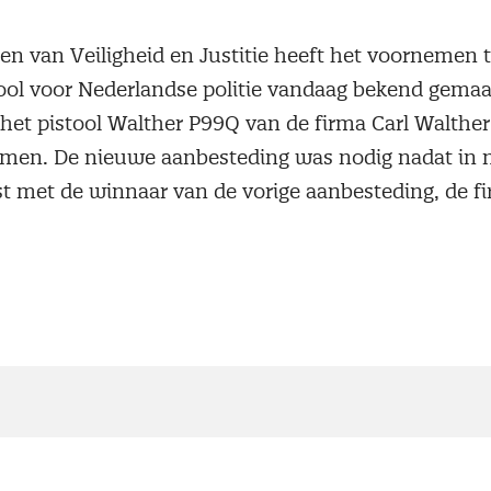
ten van Veiligheid en Justitie heeft het voornemen 
ool voor Nederlandse politie vandaag bekend gemaak
 het pistool Walther P99Q van de firma Carl Walthe
omen. De nieuwe aanbesteding was nodig nadat in
 met de winnaar van de vorige aanbesteding, de f