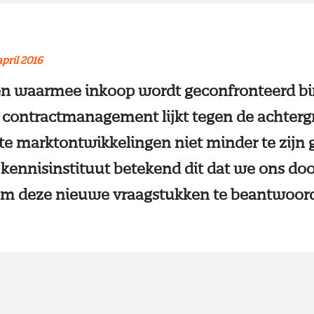
april 2016
en waarmee inkoop wordt geconfronteerd b
 contractmanagement lijkt tegen de achterg
te marktontwikkelingen niet minder te zijn
 kennisinstituut betekend dit dat we ons do
m deze nieuwe vraagstukken te beantwoor