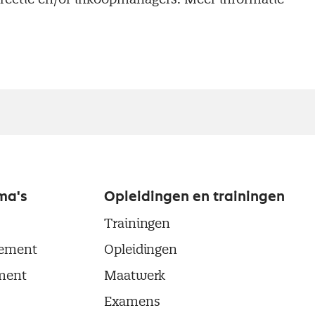
ma's
Opleidingen en trainingen
Trainingen
ement
Opleidingen
ment
Maatwerk
Examens