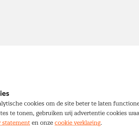
ies
lytische cookies om de site beter te laten functio
ites te tonen, gebruiken wij advertentie cookies w
y statement
en onze
cookie verklaring
.