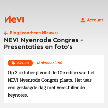
Ga
naar
inhoud
Nevi
Account
Blog (voorheen Nieuws)
NEVI Nyenrode Congres -
Presentaties en foto's
nieuws
12 oktober 2016
Op 3 oktober jl vond de 10e editie van het
NEVI Nyenrode Congres plaats. Het was
een geslaagde dag met verschillende
keynotes.