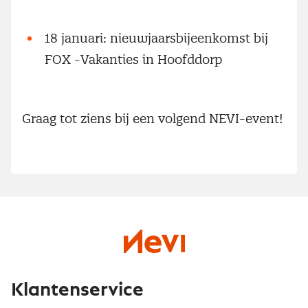
18 januari: nieuwjaarsbijeenkomst bij
FOX -Vakanties in Hoofddorp
Graag tot ziens bij een volgend NEVI-event!
Klantenservice