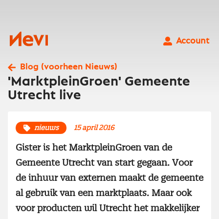
Ga
naar
inhoud
Nevi
Account
Blog (voorheen Nieuws)
'MarktpleinGroen' Gemeente
Utrecht live
nieuws
15 april 2016
Gister is het MarktpleinGroen van de
Gemeente Utrecht van start gegaan. Voor
de inhuur van externen maakt de gemeente
al gebruik van een marktplaats. Maar ook
voor producten wil Utrecht het makkelijker