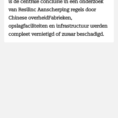
is de centrale conclusie in een onderzoek
van Resilinc Aanscherping regels door
Chinese overheidFabrieken,
opslagfaciliteiten en infrastructuur werden
compleet vernietigd of zwaar beschadigd.