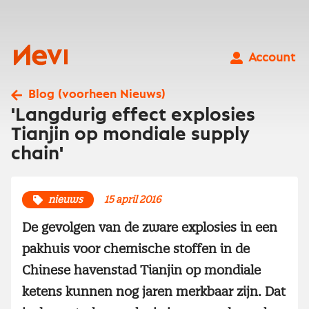
Ga
naar
inhoud
Nevi
Account
Blog (voorheen Nieuws)
'Langdurig effect explosies
Tianjin op mondiale supply
chain'
nieuws
15 april 2016
De gevolgen van de zware explosies in een
pakhuis voor chemische stoffen in de
Chinese havenstad Tianjin op mondiale
ketens kunnen nog jaren merkbaar zijn. Dat