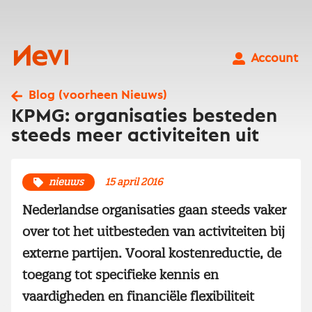
Ga
naar
inhoud
Nevi
Account
Blog (voorheen Nieuws)
KPMG: organisaties besteden
steeds meer activiteiten uit
nieuws
15 april 2016
Nederlandse organisaties gaan steeds vaker
over tot het uitbesteden van activiteiten bij
externe partijen. Vooral kostenreductie, de
toegang tot specifieke kennis en
vaardigheden en financiële flexibiliteit