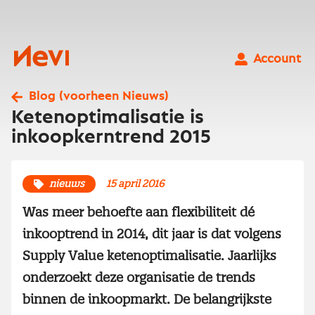
Ga
naar
inhoud
Nevi
Account
Blog (voorheen Nieuws)
Ketenoptimalisatie is
inkoopkerntrend 2015
nieuws
15 april 2016
Was meer behoefte aan flexibiliteit dé
inkooptrend in 2014, dit jaar is dat volgens
Supply Value ketenoptimalisatie. Jaarlijks
onderzoekt deze organisatie de trends
binnen de inkoopmarkt. De belangrijkste