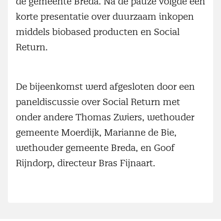
de gemeente Breda. Na de pauze volgde een
korte presentatie over duurzaam inkopen
middels biobased producten en Social
Return.
De bijeenkomst werd afgesloten door een
paneldiscussie over Social Return met
onder andere Thomas Zwiers, wethouder
gemeente Moerdijk, Marianne de Bie,
wethouder gemeente Breda, en Goof
Rijndorp, directeur Bras Fijnaart.