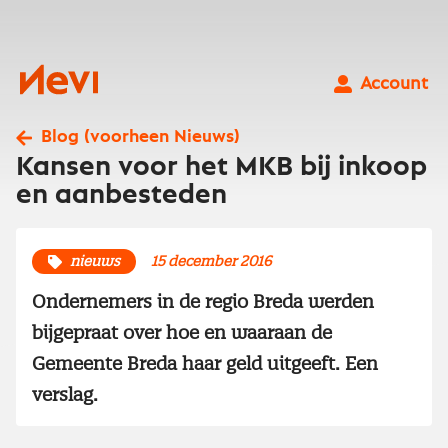
Ga
naar
inhoud
Nevi
Account
Blog (voorheen Nieuws)
Kansen voor het MKB bij inkoop
en aanbesteden
nieuws
15 december 2016
Ondernemers in de regio Breda werden
bijgepraat over hoe en waaraan de
Gemeente Breda haar geld uitgeeft. Een
verslag.