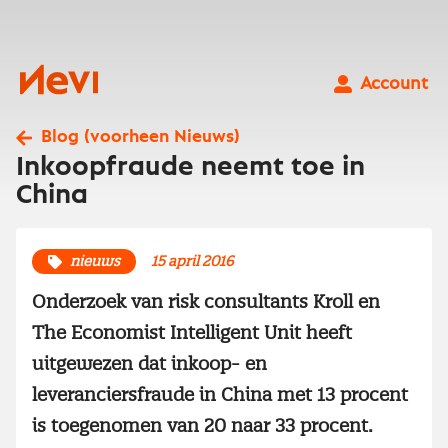
Ga
naar
inhoud
Nevi
Account
Blog (voorheen Nieuws)
Inkoopfraude neemt toe in
China
nieuws
15 april 2016
Onderzoek van risk consultants Kroll en
The Economist Intelligent Unit heeft
uitgewezen dat inkoop- en
leveranciersfraude in China met 13 procent
is toegenomen van 20 naar 33 procent.