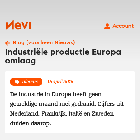
Ga
naar
inhoud
Nevi
Account
Blog (voorheen Nieuws)
Industriële productie Europa
omlaag
nieuws
15 april 2016
De industrie in Europa heeft geen
geweldige maand mei gedraaid. Cijfers uit
Nederland, Frankrijk, Italië en Zweden
duiden daarop.