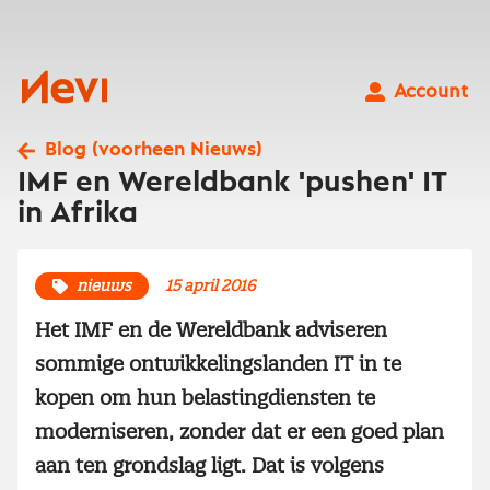
Ga
naar
inhoud
Nevi
Account
Blog (voorheen Nieuws)
IMF en Wereldbank 'pushen' IT
in Afrika
nieuws
15 april 2016
Het IMF en de Wereldbank adviseren
sommige ontwikkelingslanden IT in te
kopen om hun belastingdiensten te
moderniseren, zonder dat er een goed plan
aan ten grondslag ligt. Dat is volgens