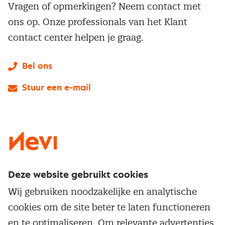
Vragen of opmerkingen? Neem contact met
ons op. Onze professionals van het Klant
contact center helpen je graag.
Bel ons
Stuur een e-mail
LinkedIn
X
Instagram
Facebook
YouTube
Deze website gebruikt cookies
Direct naar
Wij gebruiken noodzakelijke en analytische
Service & contact
cookies om de site beter te laten functioneren
Populaire thema's
Over inkoop
en te optimaliseren. Om relevante advertenties