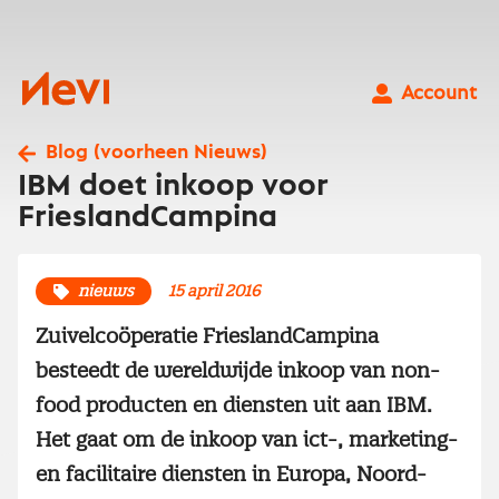
Ga
naar
inhoud
Nevi
Account
Blog (voorheen Nieuws)
IBM doet inkoop voor
FrieslandCampina
nieuws
15 april 2016
Zuivelcoöperatie FrieslandCampina
besteedt de wereldwijde inkoop van non-
food producten en diensten uit aan IBM.
Het gaat om de inkoop van ict-, marketing-
en facilitaire diensten in Europa, Noord-