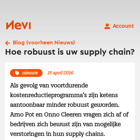
Ga
naar
inhoud
Nevi
Account
Blog (voorheen Nieuws)
Hoe robuust is uw supply chain?
nieuws
15 april 2016
Als gevolg van voortdurende
kostenreductieprogramma’s zijn ketens
aantoonbaar minder robuust geworden.
Arno Pot en Onno Cleeren vragen zich af of
bedrijven zich bewust zijn van mogelijke
verstoringen in hun supply chains.