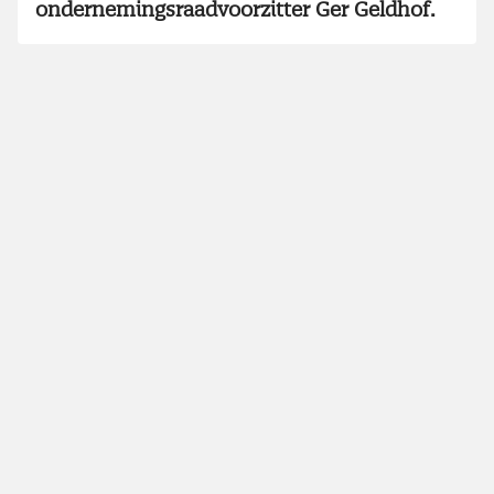
ondernemingsraadvoorzitter Ger Geldhof.