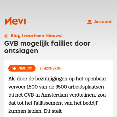
Ga
naar
inhoud
Nevi
Account
Blog (voorheen Nieuws)
GVB mogelijk failliet door
ontslagen
nieuws
15 april 2016
Als door de bezuinigingen op het openbaar
vervoer 1500 van de 3500 arbeidsplaatsen
bij het GVB in Amsterdam verdwijnen, zou
dat tot het faillissement van het bedrijf
kunnen leiden. Dit stelt