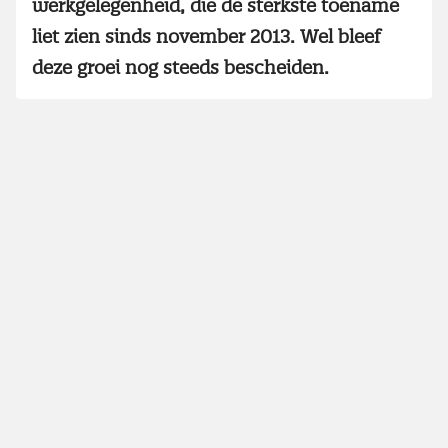
werkgelegenheid, die de sterkste toename
liet zien sinds november 2013. Wel bleef
deze groei nog steeds bescheiden.