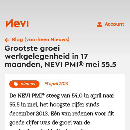
Ga
naar
inhoud
Nevi
Account
Blog (voorheen Nieuws)
Grootste groei
werkgelegenheid in 17
maanden, NEVI PMI® mei 55.5
nieuws
15 april 2016
De NEVI PMI® steeg van 54.0 in april naar
55.5 in mei, het hoogste cijfer sinds
december 2013. Eén van redenen voor dit
goede cijfer was de groei van de