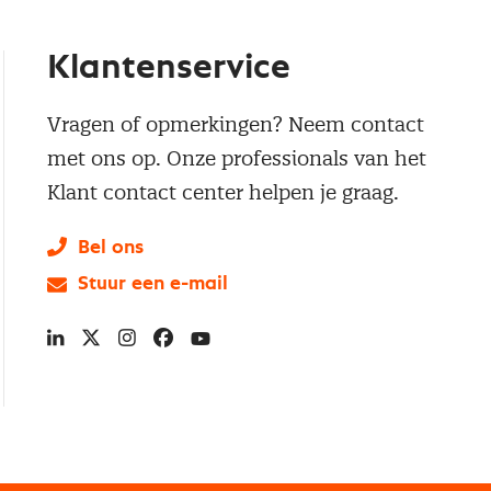
Klantenservice
Vragen of opmerkingen? Neem contact
met ons op. Onze professionals van het
Klant contact center helpen je graag.
Bel ons
Stuur een e-mail
LinkedIn
X
Instagram
Facebook
YouTube