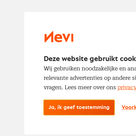
Deze website gebruikt cook
Wij gebruiken noodzakelijke en ana
relevante advertenties op andere s
vragen. Lees meer over ons
privac
Ja, ik geef toestemming
Voork