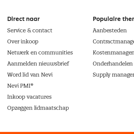
Direct naar
Populaire the
Service & contact
Aanbesteden
Over inkoop
Contractmanag
Netwerk en communities
Kostenmanage
Aanmelden nieuwsbrief
Onderhandelen
Word lid van Nevi
Supply manage
Nevi PMI®
Inkoop vacatures
Opzeggen lidmaatschap