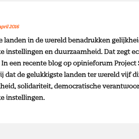
april 2016
 landen in de wereld benadrukken gelijkheid,
ke instellingen en duurzaamheid. Dat zegt 
. In een recente blog op opinieforum Project
ij dat de gelukkigste landen ter wereld vijf
kheid, solidariteit, democratische verantwoo
e instellingen.