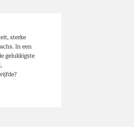
eit, sterke
achs. In een
de gelukkigste
,
vijfde?