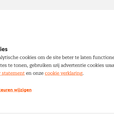
ies
lytische cookies om de site beter te laten functio
ites te tonen, gebruiken wij advertentie cookies w
y statement
en onze
cookie verklaring
.
euren wijzigen