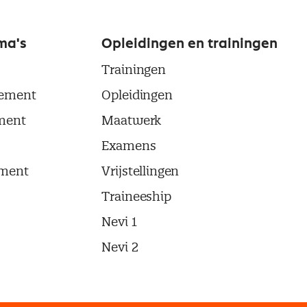
ma's
Opleidingen en trainingen
Trainingen
ement
Opleidingen
ment
Maatwerk
Examens
ment
Vrijstellingen
Traineeship
Nevi 1
Nevi 2