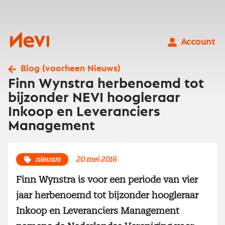
Ga
naar
inhoud
Nevi
Account
Blog (voorheen Nieuws)
Finn Wynstra herbenoemd tot
bijzonder NEVI hoogleraar
Inkoop en Leveranciers
Management
nieuws
20 mei 2016
Finn Wynstra is voor een periode van vier
jaar herbenoemd tot bijzonder hoogleraar
Inkoop en Leveranciers Management