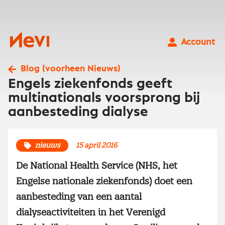
Ga
naar
inhoud
Nevi
Account
Blog (voorheen Nieuws)
Engels ziekenfonds geeft
multinationals voorsprong bij
aanbesteding dialyse
nieuws
15 april 2016
De National Health Service (NHS, het
Engelse nationale ziekenfonds) doet een
aanbesteding van een aantal
dialyseactiviteiten in het Verenigd