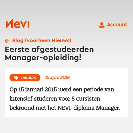
Ga
naar
inhoud
Nevi
Account
Blog (voorheen Nieuws)
Eerste afgestudeerden
Manager-opleiding!
nieuws
15 april 2016
Op 15 januari 2015 werd een periode van
intensief studeren voor 5 cursisten
bekroond met het NEVI-diploma Manager.