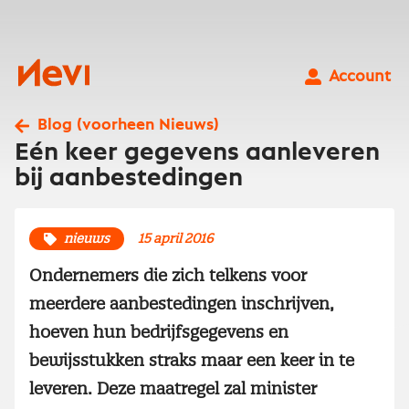
Ga
naar
inhoud
Nevi
Account
Blog (voorheen Nieuws)
Eén keer gegevens aanleveren
bij aanbestedingen
nieuws
15 april 2016
Ondernemers die zich telkens voor
meerdere aanbestedingen inschrijven,
hoeven hun bedrijfsgegevens en
bewijsstukken straks maar een keer in te
leveren. Deze maatregel zal minister