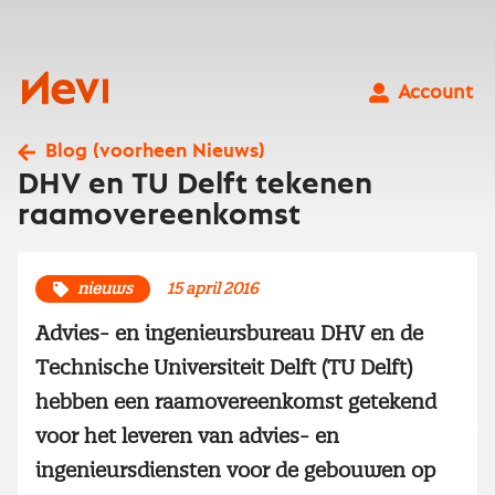
Ga
naar
inhoud
Nevi
Account
Blog (voorheen Nieuws)
DHV en TU Delft tekenen
raamovereenkomst
nieuws
15 april 2016
Advies- en ingenieursbureau DHV en de
Technische Universiteit Delft (TU Delft)
hebben een raamovereenkomst getekend
voor het leveren van advies- en
ingenieursdiensten voor de gebouwen op