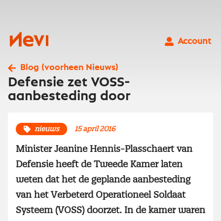
Ga
naar
inhoud
Nevi
Account
Blog (voorheen Nieuws)
Defensie zet VOSS-
aanbesteding door
nieuws
15 april 2016
Minister Jeanine Hennis-Plasschaert van
Defensie heeft de Tweede Kamer laten
weten dat het de geplande aanbesteding
van het Verbeterd Operationeel Soldaat
Systeem (VOSS) doorzet. In de kamer waren