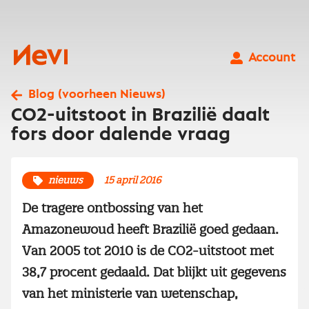
Ga
naar
inhoud
Nevi
Account
Blog (voorheen Nieuws)
CO2-uitstoot in Brazilië daalt
fors door dalende vraag
nieuws
15 april 2016
De tragere ontbossing van het
Amazonewoud heeft Brazilië goed gedaan.
Van 2005 tot 2010 is de CO2-uitstoot met
38,7 procent gedaald. Dat blijkt uit gegevens
van het ministerie van wetenschap,