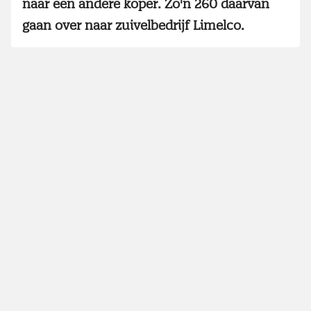
naar een andere koper. Zo'n 260 daarvan
gaan over naar zuivelbedrijf Limelco.