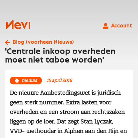
Ga
naar
inhoud
Nevi
Account
Blog (voorheen Nieuws)
'Centrale inkoop overheden
moet niet taboe worden'
nieuws
15 april 2016
De nieuwe Aanbestedingswet is juridisch
geen sterk nummer. Extra lasten voor
overheden en een stroom aan rechtszaken
liggen op de loer. Dat zegt Stan Lyczak,
VVD- wethouder in Alphen aan den Rijn en