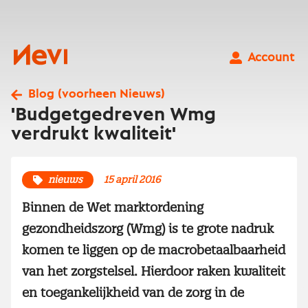
Ga
naar
inhoud
Nevi
Account
Blog (voorheen Nieuws)
'Budgetgedreven Wmg
verdrukt kwaliteit'
nieuws
15 april 2016
Binnen de Wet marktordening
gezondheidszorg (Wmg) is te grote nadruk
komen te liggen op de macrobetaalbaarheid
van het zorgstelsel. Hierdoor raken kwaliteit
en toegankelijkheid van de zorg in de