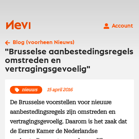
Ga
naar
inhoud
Nevi
Account
Blog (voorheen Nieuws)
"Brusselse aanbestedingsregels
omstreden en
vertragingsgevoelig"
nieuws
15 april 2016
De Brusselse voorstellen voor nieuwe
aanbestedingsregels zijn omstreden en
vertragingsgevoelig. Daarom is het zaak dat
de Eerste Kamer de Nederlandse