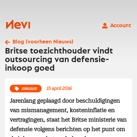
Ga
naar
inhoud
Nevi
Account
Blog (voorheen Nieuws)
Britse toezichthouder vindt
outsourcing van defensie-
inkoop goed
nieuws
15 april 2016
Jarenlang geplaagd door beschuldigingen
van mismanagement, kosteninflatie en
vertragingen, staat het Britse ministerie van
defensie volgens berichten op het punt om