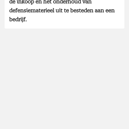
de inkoop en het onderhoud van
defensiematerieel uit te besteden aan een
bedrijf.