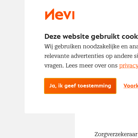
Deze website gebruikt cook
Wij gebruiken noodzakelijke en ana
relevante advertenties op andere s
vragen. Lees meer over ons
privac
Ja, ik geef toestemming
Voork
Zorgverzekeraar