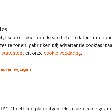
ies
lytische cookies om de site beter te laten functio
ites te tonen, gebruiken wij advertentie cookies w
y statement
en onze
cookie verklaring
.
euren wijzigen
 UVIT heeft een plan uitgewerkt waarmee de gezam