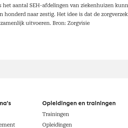
s het aantal SEH-afdelingen van ziekenhuizen kun
 honderd naar zestig. Het idee is dat de zorgverzek
zamenlijk uitvoeren. Bron: Zorgvisie
ma's
Opleidingen en trainingen
Trainingen
ement
Opleidingen