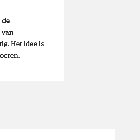
 de
 van
g. Het idee is
oeren.