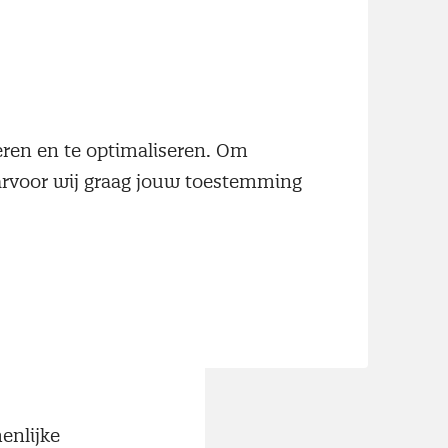
neren en te optimaliseren. Om
aarvoor wij graag jouw toestemming
enlijke