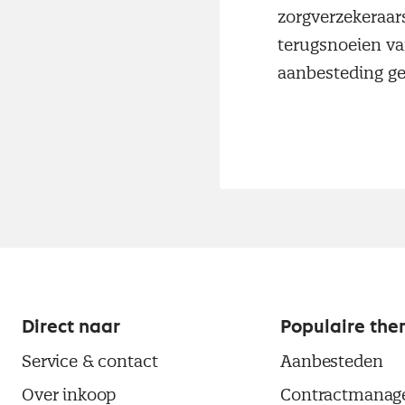
zorgverzekeraar
terugsnoeien van
aanbesteding ge
Direct naar
Populaire the
Service & contact
Aanbesteden
Over inkoop
Contractmanag