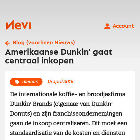
Ga
naar
inhoud
Nevi
Account
Blog (voorheen Nieuws)
Amerikaanse Dunkin' gaat
centraal inkopen
nieuws
15 april 2016
De internationale koffie- en broodjesfirma
Dunkin' Brands (eigenaar van Dunkin'
Donuts) en zijn franchiseondernemingen
gaan de inkoop centraliseren. Dit moet een
standaardisatie van de kosten en diensten