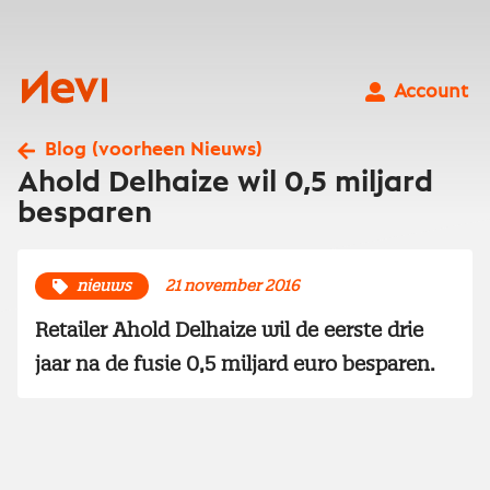
Ga
naar
inhoud
Nevi
Account
Blog (voorheen Nieuws)
Ahold Delhaize wil 0,5 miljard
besparen
nieuws
21 november 2016
Retailer Ahold Delhaize wil de eerste drie
jaar na de fusie 0,5 miljard euro besparen.