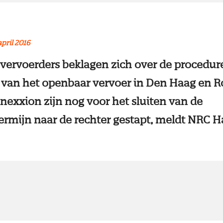
april 2016
ervoerders beklagen zich over de procedur
van het openbaar vervoer in Den Haag en R
nexxion zijn nog voor het sluiten van de
termijn naar de rechter gestapt, meldt NRC H