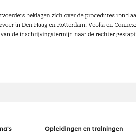
voerders beklagen zich over de procedures rond a
rvoer in Den Haag en Rotterdam. Veolia en Connexx
 van de inschrijvingstermijn naar de rechter gestap
ma's
Opleidingen en trainingen