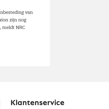
anbesteding van
ion zijn nog
t, meldt NRC
Klantenservice