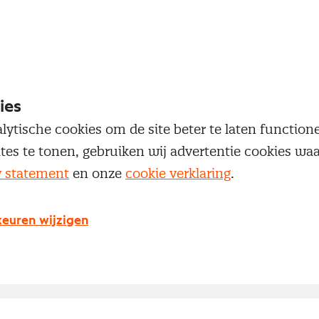
ies
lytische cookies om de site beter te laten functio
ites te tonen, gebruiken wij advertentie cookies w
y statement
en onze
cookie verklaring
.
euren wijzigen