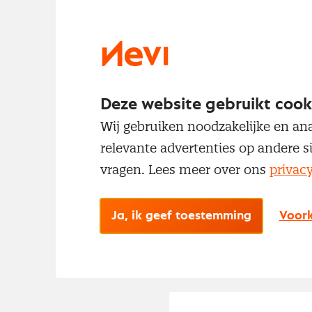
Deze website gebruikt cook
Wij gebruiken noodzakelijke en ana
relevante advertenties op andere s
vragen. Lees meer over ons
privac
Ja, ik geef toestemming
Voork