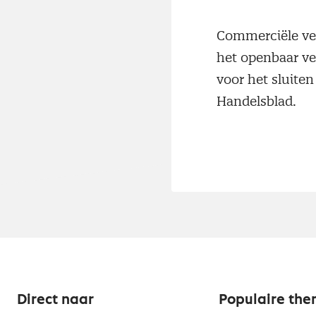
Commerciële ver
het openbaar ve
voor het sluiten
Handelsblad.
Direct naar
Populaire the