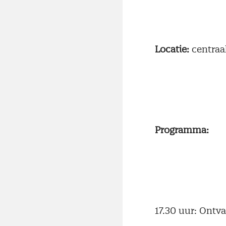
Locatie:
centraa
Programma:
17.30 uur: Ontv