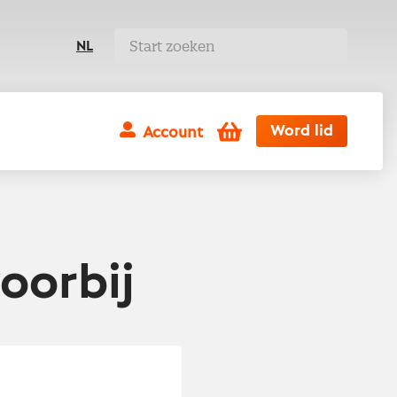
NL
Winkelwagen
Word lid
Account
oorbij