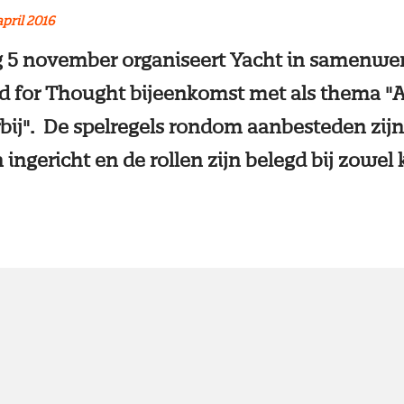
april 2016
 5 november organiseert Yacht in samenwe
d for Thought bijeenkomst met als thema "
rbij". De spelregels rondom aanbesteden zij
 ingericht en de rollen zijn belegd bij zowel 