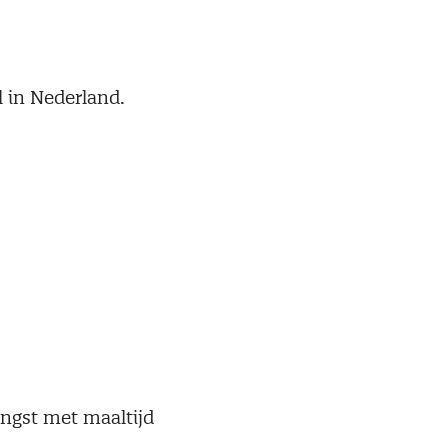
l in Nederland.
angst met maaltijd