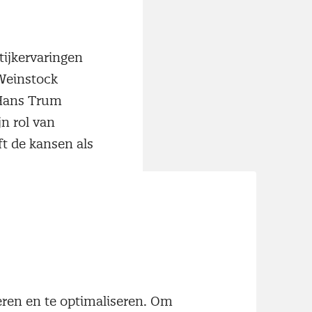
tijkervaringen
Weinstock
 Hans Trum
jn rol van
t de kansen als
neren en te optimaliseren. Om