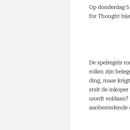
Op donderdag 5
for Thought bij
De spelregels r
rollen zijn bele
ding, maar krijg
stelt de inkoper
wordt voldaan? 
aanbestedende d