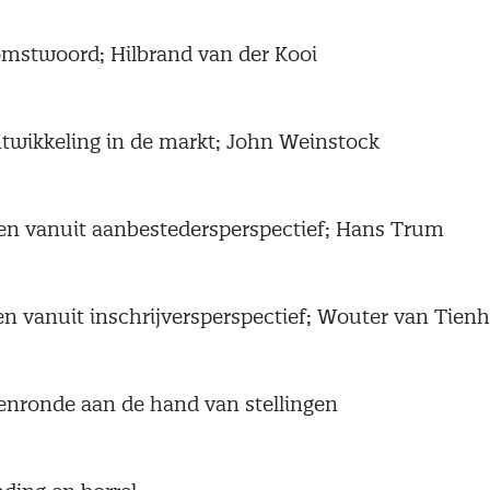
omstwoord; Hilbrand van der Kooi
ntwikkeling in de markt; John Weinstock
en vanuit aanbestedersperspectief; Hans Trum
en vanuit inschrijversperspectief; Wouter van Tie
enronde aan de hand van stellingen