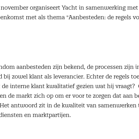
 november organiseert Yacht in samenwerking met
eenkomst met als thema "Aanbesteden: de regels vo
ondom aanbesteden zijn bekend, de processen zijn i
gd bij zowel klant als leverancier. Echter de regels t
t de interne klant kwalitatief gezien wat hij vraagt?
 en de markt zich op om er voor te zorgen dat aan 
Het antwoord zit in de kwaliteit van samenwerken
iensten en marktpartijen.