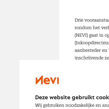
Drie vooraansta
rondom het verh
(NEVI) gaat in 
(Inkoopdirecteur
aanbesteder en 
inschrijvende par
Sprekers:
Deze website gebruikt cook
Wij gebruiken noodzakelijke en ana