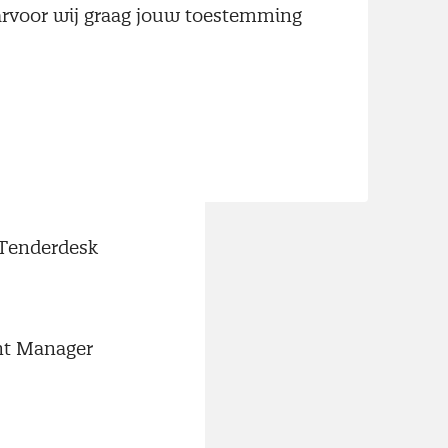
aarvoor wij graag jouw toestemming
cess
 Tenderdesk
nt Manager