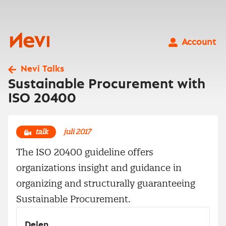
Ga
naar
inhoud
Nevi
Account
Nevi Talks
Sustainable Procurement with
ISO 20400
talk
juli 2017
The ISO 20400 guideline offers
organizations insight and guidance in
organizing and structurally guaranteeing
Sustainable Procurement.
Delen