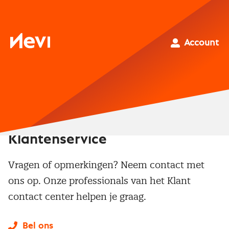
Ga
naar
inhoud
Nevi
Account
Klantenservice
Vragen of opmerkingen? Neem contact met
ons op. Onze professionals van het Klant
contact center helpen je graag.
Bel ons