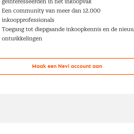
geïnteresseerden in het inkoopvak
Een community van meer dan 12.000
inkoopprofessionals
Toegang tot diepgaande inkoopkennis en de nieu
ontwikkelingen
Maak een Nevi account aan