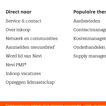
Direct naar
Populaire the
Service & contact
Aanbesteden
Over inkoop
Contractmanag
Netwerk en communities
Kostenmanage
Aanmelden nieuwsbrief
Onderhandelen
Word lid van Nevi
Supply manage
Nevi PMI®
Inkoop vacatures
Opzeggen lidmaatschap