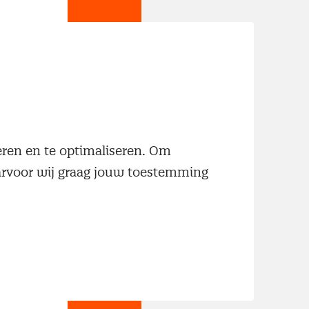
jn
neren en te optimaliseren. Om
aarvoor wij graag jouw toestemming