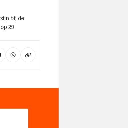
ijn bij de
 op 29