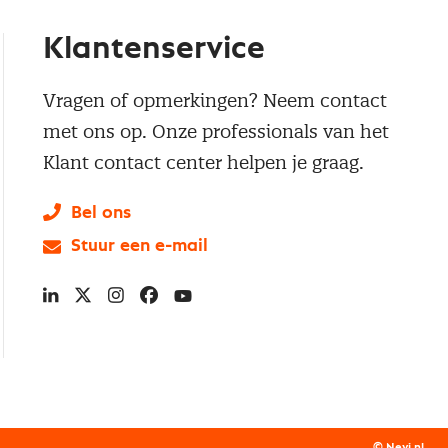
Klantenservice
Vragen of opmerkingen? Neem contact
met ons op. Onze professionals van het
Klant contact center helpen je graag.
Bel ons
Stuur een e-mail
LinkedIn
X
Instagram
Facebook
YouTube