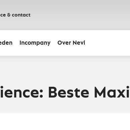
ice & contact
eden
Incompany
Over Nevi
ience: Beste Max