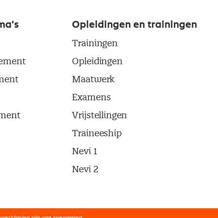
ma's
Opleidingen en trainingen
Trainingen
ement
Opleidingen
ment
Maatwerk
Examens
ment
Vrijstellingen
Traineeship
Nevi 1
Nevi 2