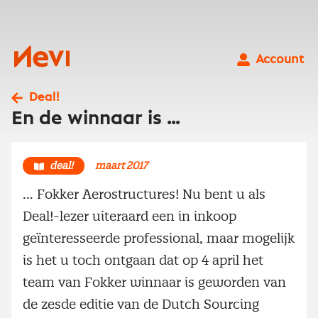
Ga
naar
inhoud
Nevi
Account
Deal!
En de winnaar is …
deal!
maart 2017
… Fokker Aerostructures! Nu bent u als
Deal!-lezer uiteraard een in inkoop
geïnteresseerde professional, maar mogelijk
is het u toch ontgaan dat op 4 april het
team van Fokker winnaar is geworden van
de zesde editie van de Dutch Sourcing