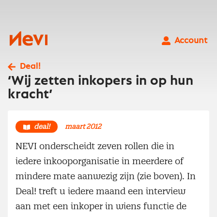
Ga
naar
inhoud
Nevi
Account
Deal!
‘Wij zetten inkopers in op hun
kracht’
deal!
maart 2012
NEVI onderscheidt zeven rollen die in
iedere inkooporganisatie in meerdere of
mindere mate aanwezig zijn (zie boven). In
Deal! treft u iedere maand een interview
aan met een inkoper in wiens functie de