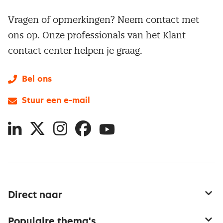
Vragen of opmerkingen? Neem contact met
ons op. Onze professionals van het Klant
contact center helpen je graag.
Bel ons
Stuur een e-mail
LinkedIn
X
Instagram
Facebook
YouTube
Direct naar
Service & contact
Populaire thema's