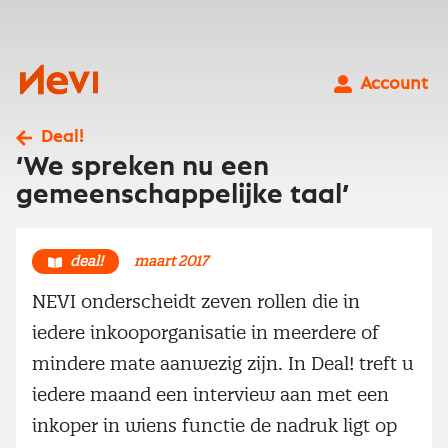
Ga
naar
inhoud
Nevi
Account
Deal!
‘We spreken nu een
gemeenschappelijke taal’
deal!
maart 2017
NEVI onderscheidt zeven rollen die in
iedere inkooporganisatie in meerdere of
mindere mate aanwezig zijn. In Deal! treft u
iedere maand een interview aan met een
inkoper in wiens functie de nadruk ligt op