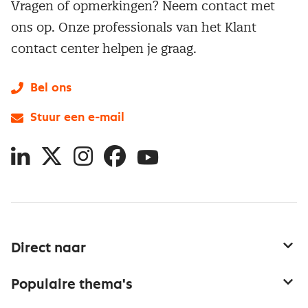
Vragen of opmerkingen? Neem contact met
ons op. Onze professionals van het Klant
contact center helpen je graag.
Bel ons
Stuur een e-mail
LinkedIn
X
Instagram
Facebook
YouTube
Direct naar
Service & contact
Populaire thema's
Over inkoop