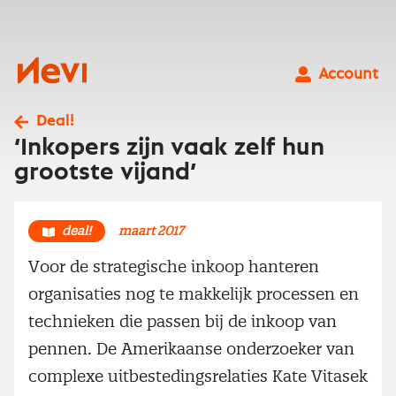
Ga
naar
inhoud
Nevi
Account
Deal!
‘Inkopers zijn vaak zelf hun
grootste vijand’
deal!
maart 2017
Voor de strategische inkoop hanteren
organisaties nog te makkelijk processen en
technieken die passen bij de inkoop van
pennen. De Amerikaanse onderzoeker van
complexe uitbestedingsrelaties Kate Vitasek