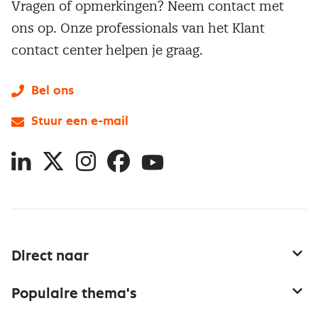
Vragen of opmerkingen? Neem contact met
ons op. Onze professionals van het Klant
contact center helpen je graag.
Bel ons
Stuur een e-mail
LinkedIn
X
Instagram
Facebook
YouTube
Direct naar
Service & contact
Populaire thema's
Over inkoop