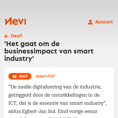
Ga
naar
inhoud
Nevi
Account
Deal!
‘Het gaat om de
businessimpact van smart
industry’
deal!
maart 2017
“De snelle digitalisering van de industrie,
getriggerd door de ontwikkelingen in de
ICT, dat is de essentie van smart industry”,
aldus Egbert-Jan Sol. Eind vorige eeuw