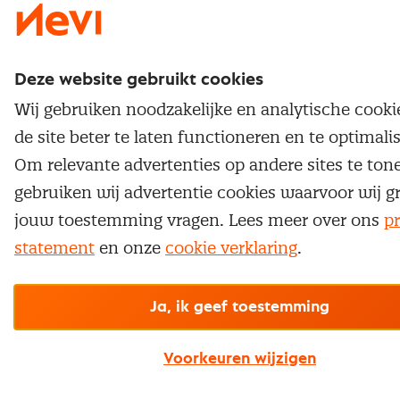
Deze website gebruikt cookies
Wij gebruiken noodzakelijke en analytische cook
de site beter te laten functioneren en te optimali
Om relevante advertenties op andere sites te ton
gebruiken wij advertentie cookies waarvoor wij g
jouw toestemming vragen. Lees meer over ons
pr
statement
en onze
cookie verklaring
.
Ja, ik geef toestemming
Voorkeuren wijzigen