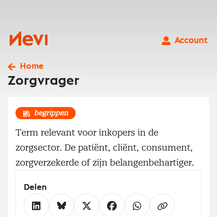
Ga
naar
inhoud
Nevi
Account
Home
Zorgvrager
begrippen
Term relevant voor inkopers in de
zorgsector. De patiënt, cliënt, consument,
zorgverzekerde of zijn belangenbehartiger.
Delen