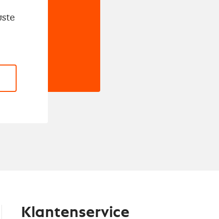
wste
Klantenservice