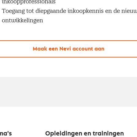
inkoopprofessionals
Toegang tot diepgaande inkoopkennis en de nieu
ontwikkelingen
Maak een Nevi account aan
ma's
Opleidingen en trainingen