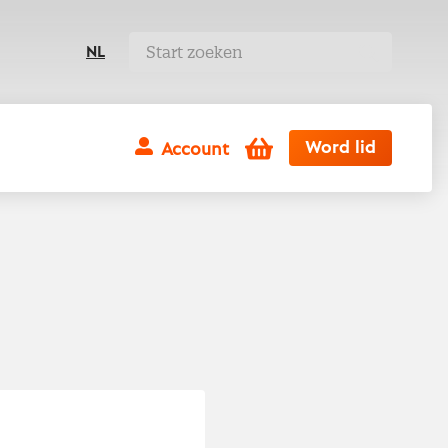
NL
Winkelwagen
Word lid
Account