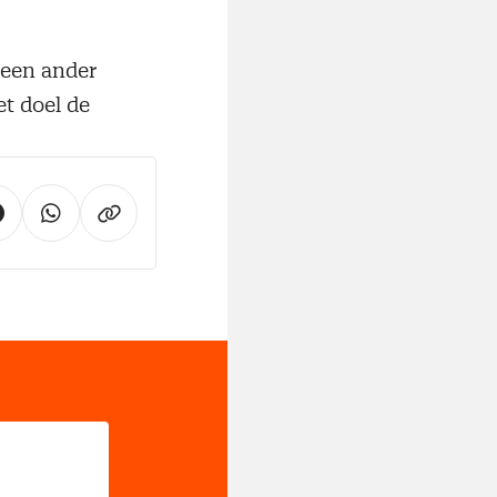
 een ander
t doel de