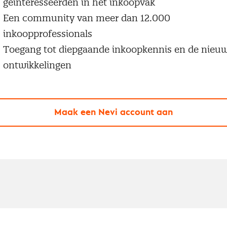
geïnteresseerden in het inkoopvak
Een community van meer dan 12.000
inkoopprofessionals
Toegang tot diepgaande inkoopkennis en de nieu
ontwikkelingen
Maak een Nevi account aan