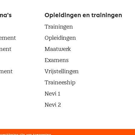
ma's
Opleidingen en trainingen
Trainingen
ement
Opleidingen
ment
Maatwerk
Examens
ment
Vrijstellingen
Traineeship
Nevi 1
Nevi 2