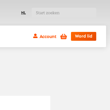
NL
Winkelwagen
Word lid
Account