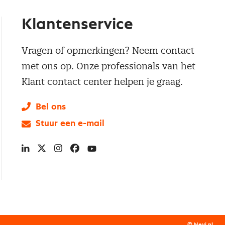
Klantenservice
Vragen of opmerkingen? Neem contact
met ons op. Onze professionals van het
Klant contact center helpen je graag.
Bel ons
Stuur een e-mail
LinkedIn
X
Instagram
Facebook
YouTube