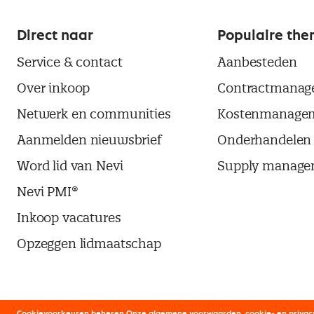
Direct naar
Populaire the
Service & contact
Aanbesteden
Over inkoop
Contractmanag
Netwerk en communities
Kostenmanage
Aanmelden nieuwsbrief
Onderhandelen
Word lid van Nevi
Supply manage
Nevi PMI®
Inkoop vacatures
Opzeggen lidmaatschap