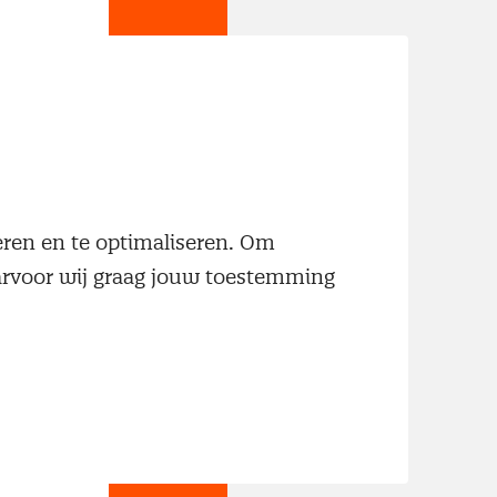
jn
neren en te optimaliseren. Om
aarvoor wij graag jouw toestemming