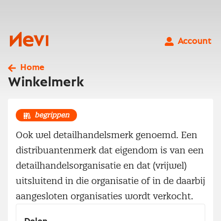
Ga
naar
inhoud
Nevi
Account
Home
Winkelmerk
begrippen
Ook wel detailhandelsmerk genoemd. Een
distribuantenmerk dat eigendom is van een
detailhandelsorganisatie en dat (vrijwel)
uitsluitend in die organisatie of in de daarbij
aangesloten organisaties wordt verkocht.