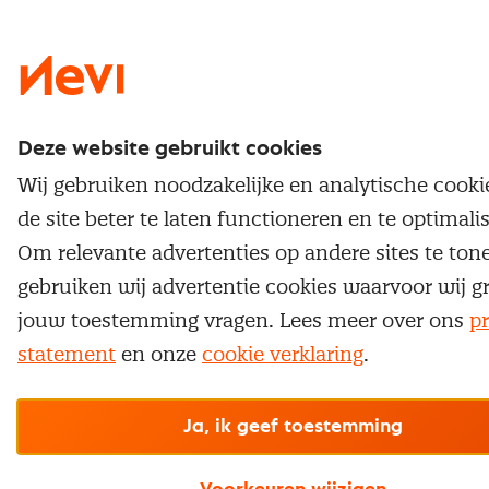
Nevi 1
Nevi 2
Deze website gebruikt cookies
Wij gebruiken noodzakelijke en analytische cook
de site beter te laten functioneren en te optimali
Om relevante advertenties op andere sites te ton
gebruiken wij advertentie cookies waarvoor wij g
jouw toestemming vragen. Lees meer over ons
pr
statement
en onze
cookie verklaring
.
Ja, ik geef toestemming