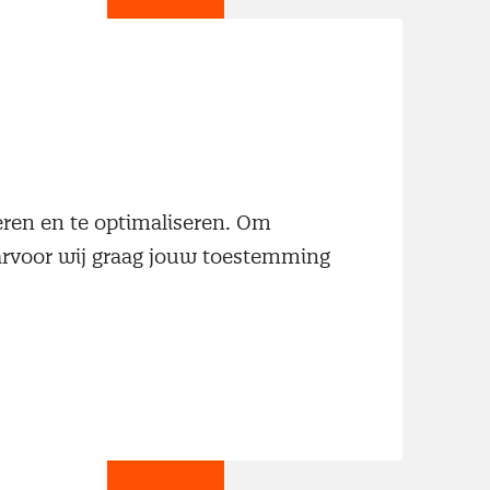
jn
neren en te optimaliseren. Om
aarvoor wij graag jouw toestemming