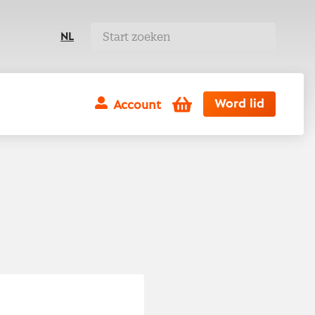
NL
Winkelwagen
Word lid
Account