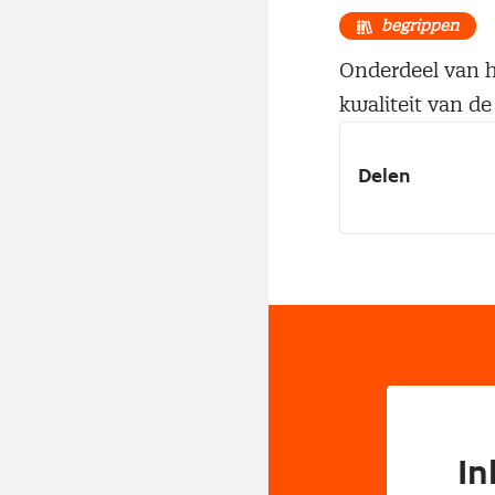
begrippen
Onderdeel van he
kwaliteit van de 
Delen
In