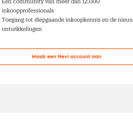
Een community van meer dan 12.000
inkoopprofessionals
Toegang tot diepgaande inkoopkennis en de nieu
ontwikkelingen
Maak een Nevi account aan