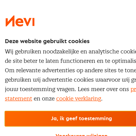
Nevi 1
Nevi 2
Deze website gebruikt cookies
Wij gebruiken noodzakelijke en analytische cook
de site beter te laten functioneren en te optimali
Om relevante advertenties op andere sites te ton
gebruiken wij advertentie cookies waarvoor wij g
jouw toestemming vragen. Lees meer over ons
pr
statement
en onze
cookie verklaring
.
Ja, ik geef toestemming