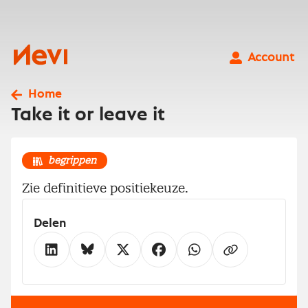
Ga
naar
inhoud
Nevi
Account
Home
Take it or leave it
begrippen
Zie definitieve positiekeuze.
Delen