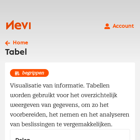
Ga
naar
inhoud
Nevi
Account
Home
Tabel
begrippen
Visualisatie van informatie. Tabellen
worden gebruikt voor het overzichtelijk
weergeven van gegevens, om zo het
voorbereiden, het nemen en het analyseren
van beslissingen te vergemakkelijken.